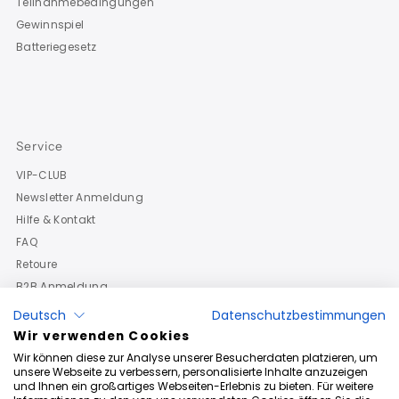
Teilnahmebedingungen
Gewinnspiel
Batteriegesetz
Service
VIP-CLUB
Newsletter Anmeldung
Hilfe & Kontakt
FAQ
Retoure
B2B Anmeldung
Deutsch
Datenschutzbestimmungen
Wir verwenden Cookies
Wir können diese zur Analyse unserer Besucherdaten platzieren, um
unsere Webseite zu verbessern, personalisierte Inhalte anzuzeigen
und Ihnen ein großartiges Webseiten-Erlebnis zu bieten. Für weitere