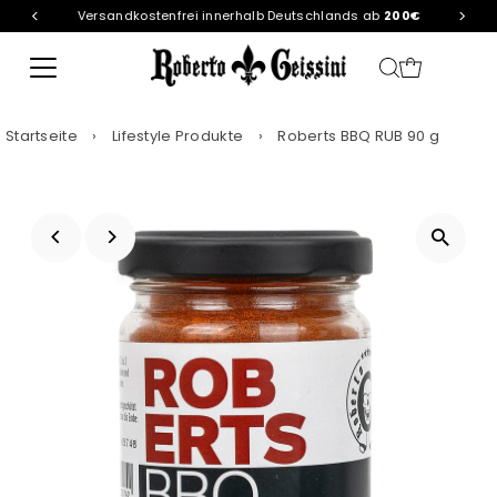
Versandkostenfrei innerhalb Deutschlands ab
200€
Direkt zum Inhalt
Startseite
›
Lifestyle Produkte
›
Roberts BBQ RUB 90 g