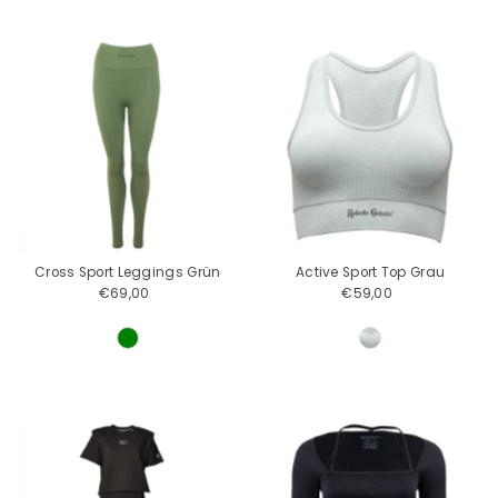
Cross Sport Leggings Grün
Active Sport Top Grau
€69,00
Regulärer
€59,00
Regulärer
Preis
Preis