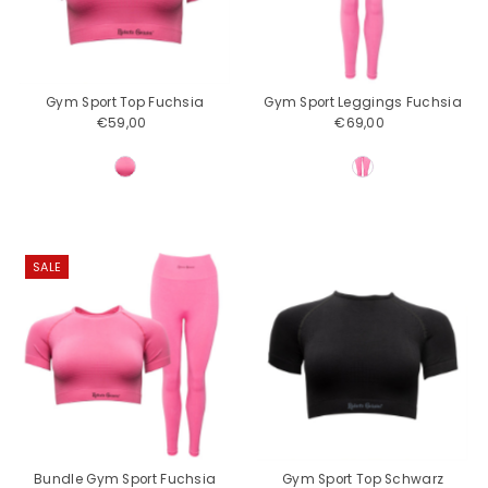
Gym Sport Leggings Fuchsia
Gym Sport Top Fuchsia
€69,00
Regulärer
€59,00
Regulärer
Preis
Preis
SALE
Bundle Gym Sport Fuchsia
Gym Sport Top Schwarz