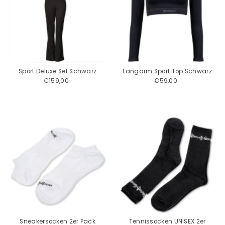
Sport Deluxe Set Schwarz
Langarm Sport Top Schwarz
€159,00
Regulärer
€59,00
Regulärer
Preis
Preis
Sneakersocken 2er Pack
Tennissocken UNISEX 2er