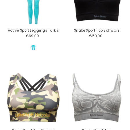
Active Sport Leggings Türkis
Snake Sport Top Schwarz
€69,00
Regulärer
€59,00
Regulärer
Preis
Preis