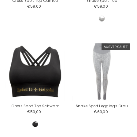
Cross Sport Top Camou
Snake Sport Top
€59,00
Regulärer
€59,00
Regulärer
Preis
Preis
AUSVERKAUFT
Cross Sport Top Schwarz
Snake Sport Leggings Grau
€59,00
Regulärer
€69,00
Regulärer
Preis
Preis