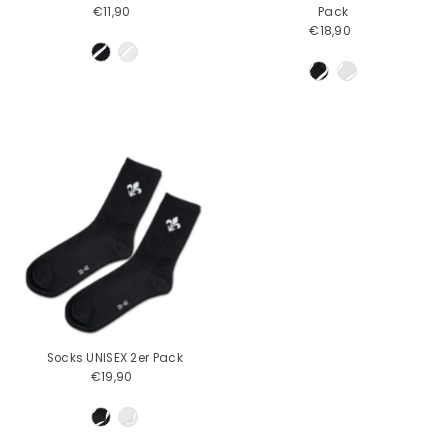
€11,90
Regulärer
Pack
Preis
€18,90
Regulärer
Preis
Socks UNISEX 2er Pack
€19,90
Regulärer
Preis