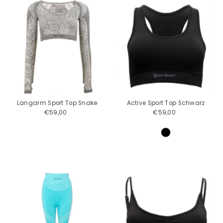
Langarm Sport Top Snake
Active Sport Top Schwarz
€59,00
Regulärer
€59,00
Regulärer
Preis
Preis