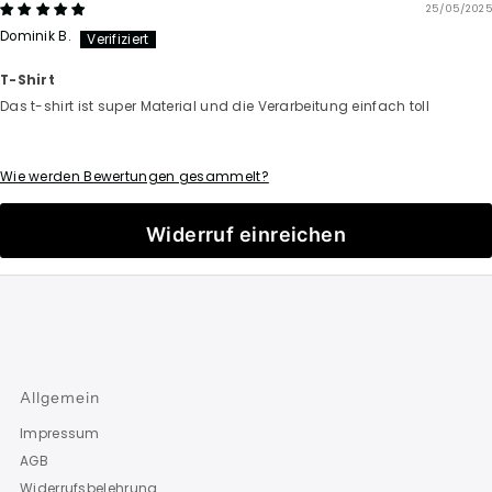
25/05/2025
Dominik B.
T-Shirt
Das t-shirt ist super Material und die Verarbeitung einfach toll
Wie werden Bewertungen gesammelt?
Widerruf einreichen
Allgemein
Impressum
AGB
Widerrufsbelehrung