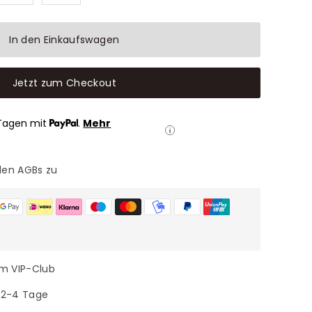
In den Einkaufswagen
Jetzt zum Checkout
Tagen mit
.
Mehr
den AGBs zu
im VIP-Club
n 2-4 Tage