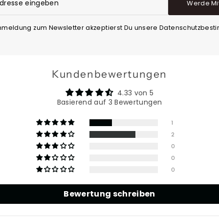
Werde Mi
Anmeldung zum Newsletter akzeptierst Du unsere Datenschutzbes
Kundenbewertungen
4.33 von 5
Basierend auf 3 Bewertungen
1
2
0
0
0
Bewertung schreiben