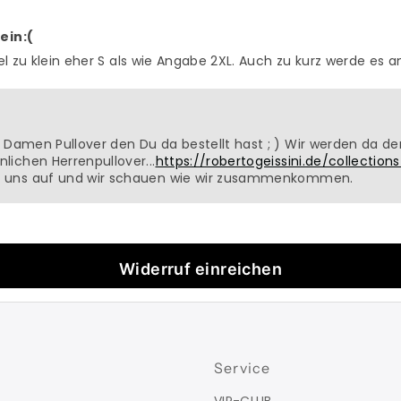
ein:(
el zu klein eher S als wie Angabe 2XL. Auch zu kurz werde es a
in Damen Pullover den Du da bestellt hast ; ) Wir werden da d
lichen Herrenpullover...
https://robertogeissini.de/collection
u uns auf und wir schauen wie wir zusammenkommen.
Widerruf einreichen
Service