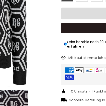
Oder bezahle nach 30 
erfahren
Mit Kauf stimme ich 
1 € Umsatz = 1 Punkt 
Schnelle Lieferung i