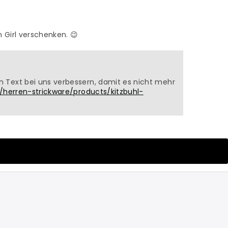
n Girl verschenken. 😉
en Text bei uns verbessern, damit es nicht mehr
s/herren-strickware/products/kitzbuhl-