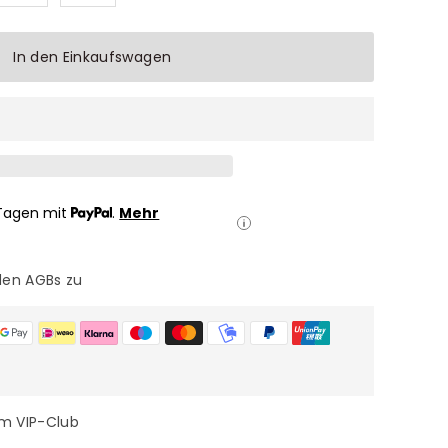
In den Einkaufswagen
Tagen mit
.
Mehr
den AGBs zu
im VIP-Club