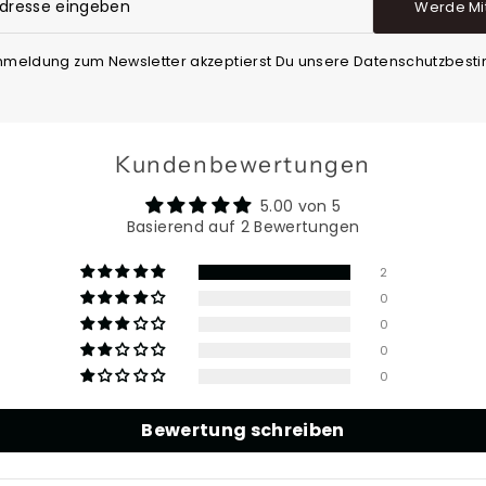
Werde Mi
Anmeldung zum Newsletter akzeptierst Du unsere Datenschutzbes
Kundenbewertungen
5.00 von 5
Basierend auf 2 Bewertungen
2
0
0
0
0
Bewertung schreiben