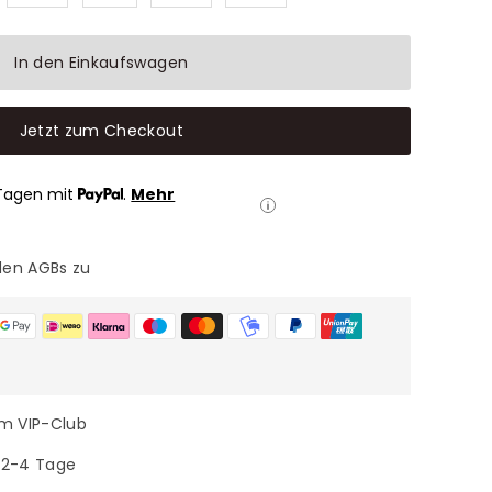
In den Einkaufswagen
Jetzt zum Checkout
Tagen mit
.
Mehr
den AGBs zu
im VIP-Club
n 2-4 Tage