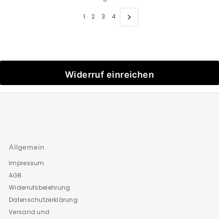
1
2
3
4
Widerruf einreichen
Allgemein
Impressum
AGB
Widerrufsbelehrung
Datenschutzerklärung
Versand und