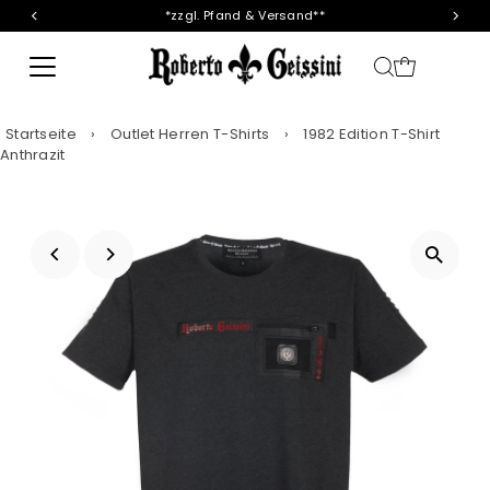
*zzgl. Pfand & Versand**
Direkt zum Inhalt
Startseite
›
Outlet Herren T-Shirts
›
1982 Edition T-Shirt
Anthrazit