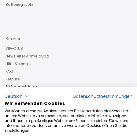
Batteriegesetz
Service
VIP-CLUB
Newsletter Anmeldung
Hilfe & Kontakt
FAQ
Retoure
B2B Anmeldung
Deutsch
Datenschutzbestimmungen
Wir verwenden Cookies
Wir können diese zur Analyse unserer Besucherdaten platzieren, um
unsere Webseite zu verbessern, personalisierte Inhalte anzuzeigen
und Ihnen ein großartiges Webseiten-Erlebnis zu bieten. Für weitere
Informationen zu den von uns verwendeten Cookies öffnen Sie die
Einstellungen.