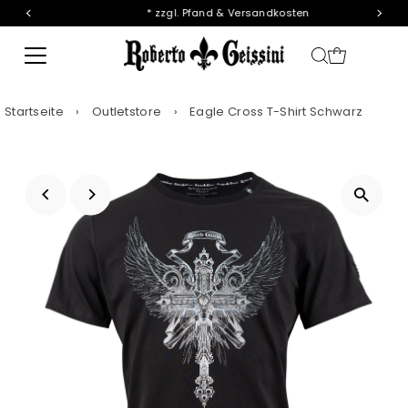
* zzgl. Pfand & Versandkosten
Direkt zum Inhalt
Startseite
›
Outletstore
›
Eagle Cross T-Shirt Schwarz