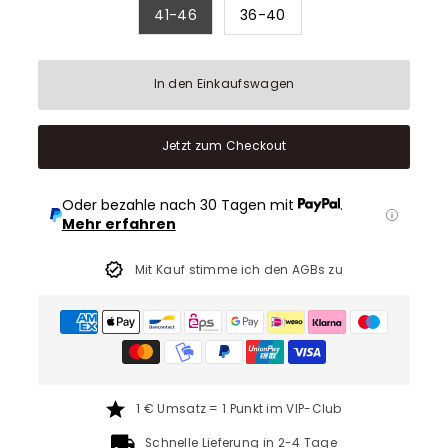
41-46
36-40
In den Einkaufswagen
Jetzt zum Checkout
Oder bezahle nach 30 Tagen mit
.
Mehr erfahren
Mit Kauf stimme ich den AGBs zu
1 € Umsatz = 1 Punkt im VIP-Club
Schnelle Lieferung in 2-4 Tage