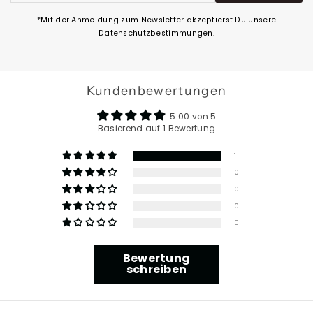
eingeben
*Mit der Anmeldung zum Newsletter akzeptierst Du unsere
Datenschutzbestimmungen.
Kundenbewertungen
5.00 von 5
Basierend auf 1 Bewertung
1
0
0
0
0
Bewertung
schreiben