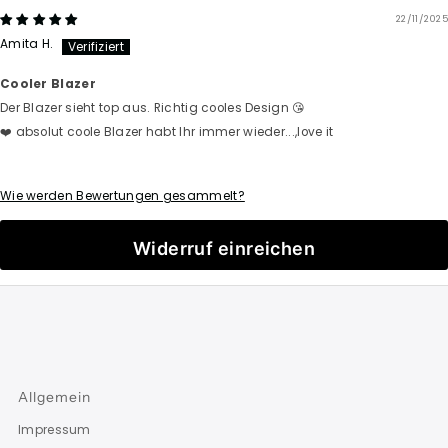
22/11/2025
Amita H.
Cooler Blazer
Der Blazer sieht top aus. Richtig cooles Design 😘
❤️ absolut coole Blazer habt Ihr immer wieder...,love it
Wie werden Bewertungen gesammelt?
Widerruf einreichen
Allgemein
Impressum