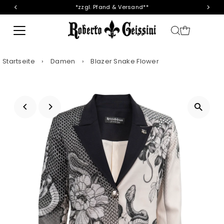
*zzgl. Pfand & Versand**
Direkt zum Inhalt
Startseite
›
Damen
›
Blazer Snake Flower