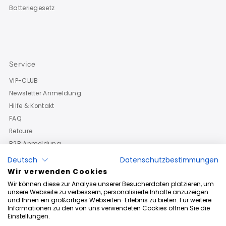
Batteriegesetz
Service
VIP-CLUB
Newsletter Anmeldung
Hilfe & Kontakt
FAQ
Retoure
B2B Anmeldung
Deutsch
Datenschutzbestimmungen
Wir verwenden Cookies
Wir können diese zur Analyse unserer Besucherdaten platzieren, um
unsere Webseite zu verbessern, personalisierte Inhalte anzuzeigen
und Ihnen ein großartiges Webseiten-Erlebnis zu bieten. Für weitere
Informationen zu den von uns verwendeten Cookies öffnen Sie die
Einstellungen.