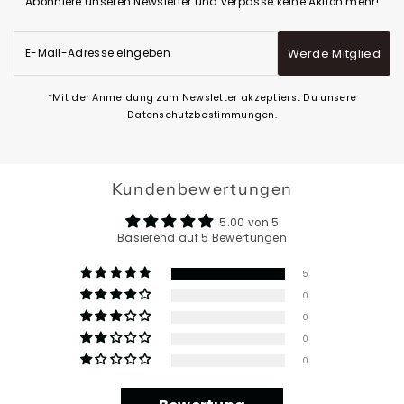
Abonniere unseren Newsletter und verpasse keine Aktion mehr!
E-
Werde Mitglied
Mail-
Adresse
eingeben
*Mit der Anmeldung zum Newsletter akzeptierst Du unsere
Datenschutzbestimmungen.
Kundenbewertungen
5.00 von 5
Basierend auf 5 Bewertungen
5
0
0
0
0