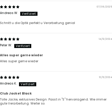
07/06/2025
Andreas W.
Schnitt u die Optik perfekt u Verarbeitung genial
14/12/2024
Peter W.
Alles super gerne wieder
Alles super gerne wieder
12/12/2024
Andreas K.
Club Jacket Black
Tolle Jacke, exklusives Design. Passt in "S" hervorragend. Wie immer
gute Verarbeitung. Weiter so.