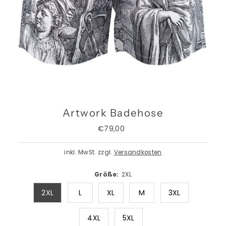
Artwork Badehose
€79,00
Regulärer
Preis
inkl. MwSt. zzgl.
Versandkosten
Größe:
2XL
2XL
L
XL
M
3XL
4XL
5XL