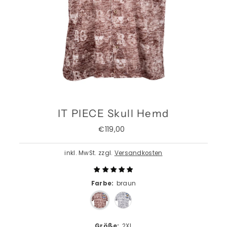
IT PIECE Skull Hemd
€119,00
Regulärer
Preis
inkl. MwSt. zzgl.
Versandkosten
Farbe:
braun
Größe:
2XL