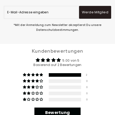
E-
Werde Mitglied
Mail-
Adresse
eingeben
*Mit der Anmeldung zum Newsletter akzeptierst Du unsere
Datenschutzbestimmungen.
Kundenbewertungen
5.00 von 5
Basierend auf 2 Bewertungen
2
0
0
0
0
Bewertung