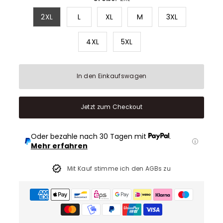
2XL
L
XL
M
3XL
4XL
5XL
In den Einkaufswagen
Jetzt zum Checkout
Oder bezahle nach 30 Tagen mit
.
Mehr erfahren
Mit Kauf stimme ich den AGBs zu