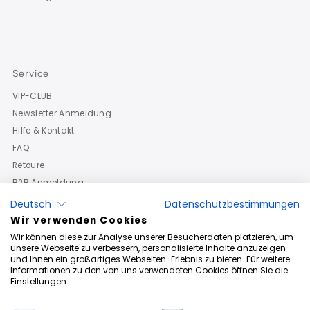
Service
VIP-CLUB
Newsletter Anmeldung
Hilfe & Kontakt
FAQ
Retoure
B2B Anmeldung
Deutsch
Datenschutzbestimmungen
Wir verwenden Cookies
Wir können diese zur Analyse unserer Besucherdaten platzieren, um
unsere Webseite zu verbessern, personalisierte Inhalte anzuzeigen
und Ihnen ein großartiges Webseiten-Erlebnis zu bieten. Für weitere
Informationen zu den von uns verwendeten Cookies öffnen Sie die
Einstellungen.