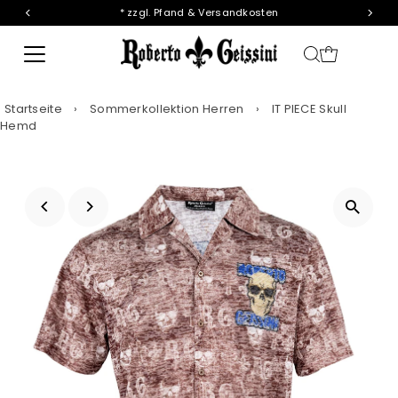
* zzgl. Pfand & Versandkosten
Direkt zum Inhalt
Startseite
›
Sommerkollektion Herren
›
IT PIECE Skull
Hemd