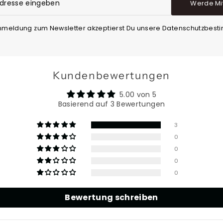
Werde Mi
Anmeldung zum Newsletter akzeptierst Du unsere Datenschutzbes
Kundenbewertungen
5.00 von 5
Basierend auf 3 Bewertungen
3
0
0
0
0
Bewertung schreiben