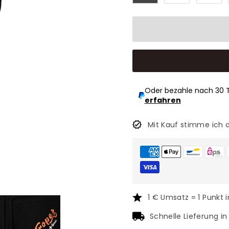
Oder bezahle nach 30 
erfahren
Mit Kauf stimme ich 
1 € Umsatz = 1 Punkt 
Schnelle Lieferung i