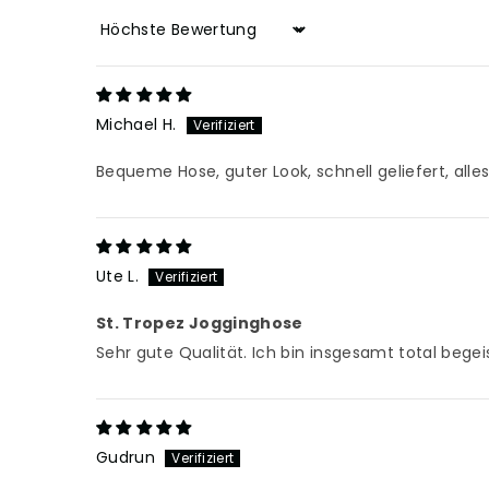
Sort by
Michael H.
Bequeme Hose, guter Look, schnell geliefert, alle
Ute L.
St. Tropez Jogginghose
Sehr gute Qualität. Ich bin insgesamt total begeis
Gudrun