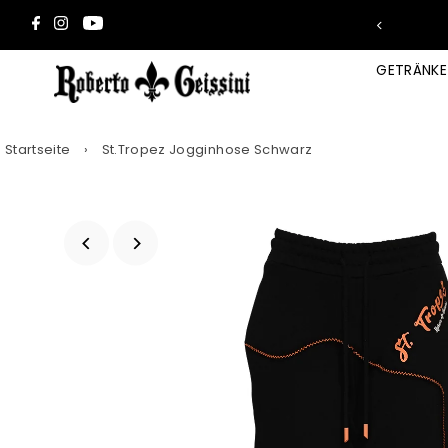
Direkt zum Inhalt
GETRÄNK
Startseite
›
St.Tropez Jogginhose Schwarz