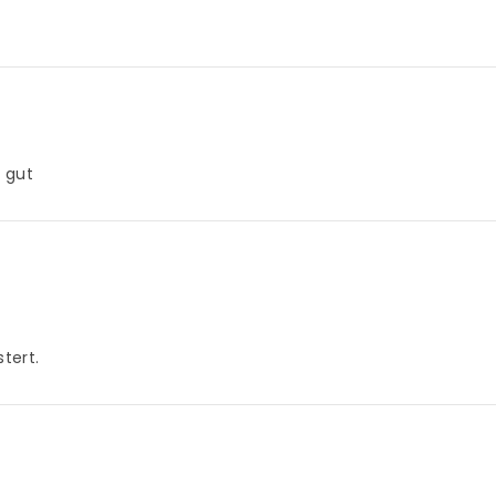
s gut
tert.