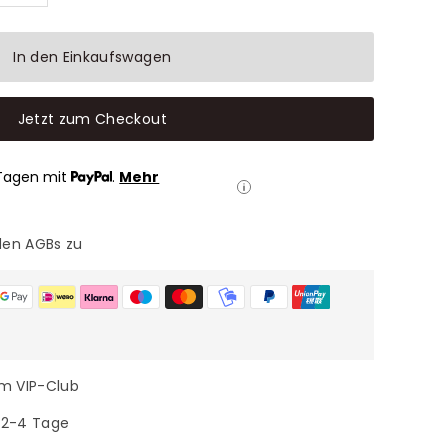
In den Einkaufswagen
Jetzt zum Checkout
Tagen mit
.
Mehr
den AGBs zu
im VIP-Club
n 2-4 Tage