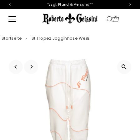
*zzgl. Pfand & Versand**
Direkt zum Inhalt
Startseite
›
St.Tropez Jogginhose Weiß