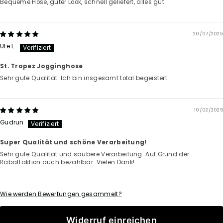
Bequeme Hose, guter Look, schnell geliefert, alles gut
20/07/2025
Ute L.
St. Tropez Jogginghose
Sehr gute Qualität. Ich bin insgesamt total begeistert.
10/02/2025
Gudrun
Super Qualität und schöne Verarbeitung!
Sehr gute Qualität und saubere Verarbeitung. Auf Grund der
Rabattaktion auch bezahlbar. Vielen Dank!
Wie werden Bewertungen gesammelt?
Widerruf einreichen