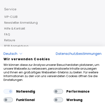
Service
VIP-CLUB
Newsletter Anmeldung
Hilfe & Kontakt
FAQ
Retoure
B2B Anmeldung
Deutsch
Datenschutzbestimmungen
Wir verwenden Cookies
Wir können diese zur Analyse unserer Besucherdaten platzieren, um
unsere Webseite zu verbessern, personalisierte Inhalte anzuzeigen
und Ihnen ein großartiges Webseiten-Erlebnis zu bieten. Für weitere
Informationen zu den von uns verwendeten Cookies öffnen Sie die
Einstellungen.
Notwendig
Performance
Funktional
Werbung