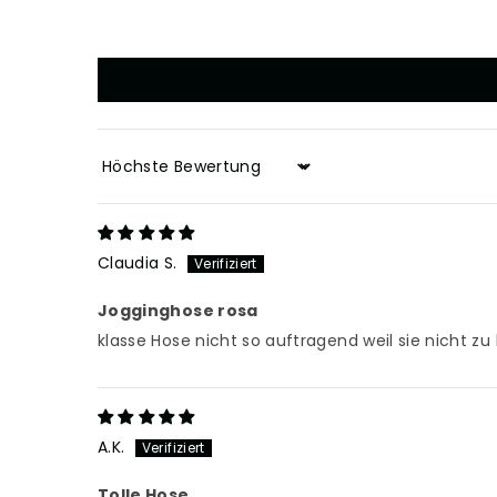
Sort by
Claudia S.
Jogginghose rosa
klasse Hose nicht so auftragend weil sie nicht 
A.K.
Tolle Hose