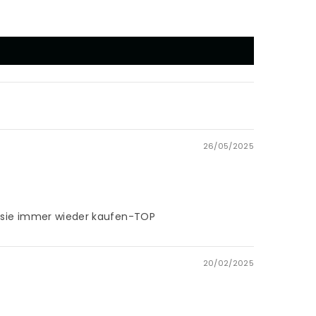
26/05/2025
de sie immer wieder kaufen-TOP
20/02/2025