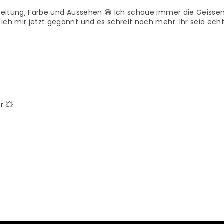
arbeitung, Farbe und Aussehen 😄 Ich schaue immer die Geisse
ich mir jetzt gegönnt und es schreit nach mehr. Ihr seid echt
r 💥