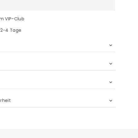
im VIP-Club
n 2-4 Tage
erheit