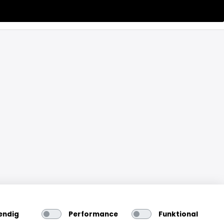
endig
Performance
Funktional