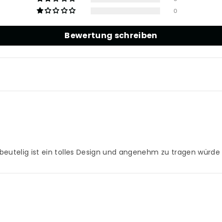
0
Bewertung schreiben
zu beutelig ist ein tolles Design und angenehm zu tragen wür