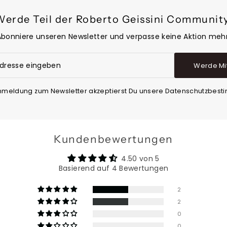
Werde Teil der Roberto Geissini Community
Abonniere unseren Newsletter und verpasse keine Aktion mehr
Werde Mi
Anmeldung zum Newsletter akzeptierst Du unsere Datenschutzbes
Kundenbewertungen
4.50 von 5
Basierend auf 4 Bewertungen
2
2
0
0