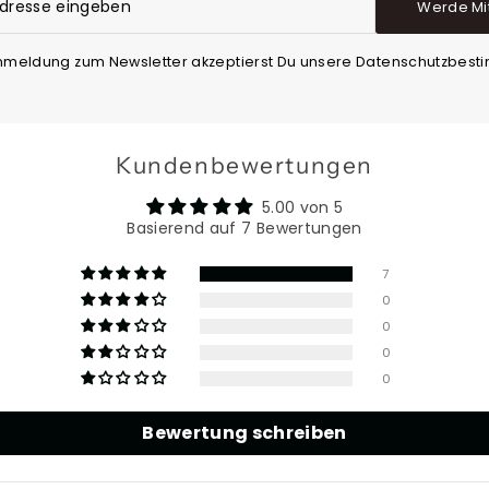
Werde Mi
Anmeldung zum Newsletter akzeptierst Du unsere Datenschutzbes
Kundenbewertungen
5.00 von 5
Basierend auf 7 Bewertungen
7
0
0
0
0
Bewertung schreiben