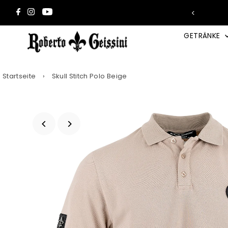
Direkt zum Inhalt
Deal – Jede Dose nur 99 Cent*
GETRÄNKE
Startseite
›
Skull Stitch Polo Beige