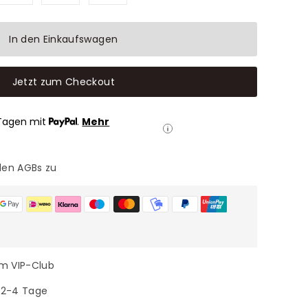
In den Einkaufswagen
Jetzt zum Checkout
Tagen mit
.
Mehr
den AGBs zu
im VIP-Club
n 2-4 Tage