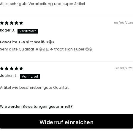
Alles sehr gute Verarbeitung und super Artikel
08/06/2025
Roger B.
Favorite T-Shirt Weiß ⭐️🤩⭐️
Sehr gute Qualität 🍀😃👍🏻🍀 trägt sich super 🧐😃
26/01/2025
Jochen L.
Artikel wie beschrieben gute Qualität.
Wie werden Bewertungen gesammelt?
Widerruf einreichen