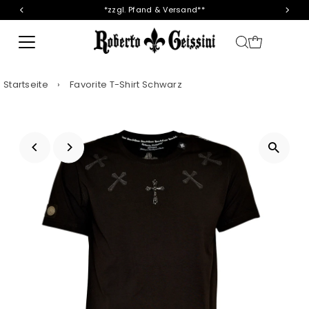
*zzgl. Pfand & Versand**
Direkt zum Inhalt
Startseite
›
Favorite T-Shirt Schwarz