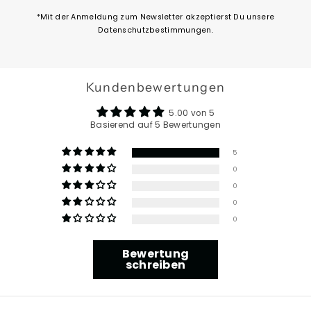
eingeben
*Mit der Anmeldung zum Newsletter akzeptierst Du unsere
Datenschutzbestimmungen.
Kundenbewertungen
5.00 von 5
Basierend auf 5 Bewertungen
5
0
0
0
0
Bewertung
schreiben