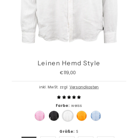
Leinen Hemd Style
€119,00
Regulärer
Preis
inkl. MwSt. zzgl.
Versandkosten
Farbe:
weiss
Größe:
S