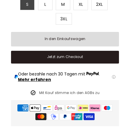
S
L
M
XL
2XL
3XL
In den Einkaufswagen
Jetzt zum Checkout
Oder bezahle nach 30 Tagen mit
.
Mehr erfahren
Mit Kauf stimme ich den AGBs zu