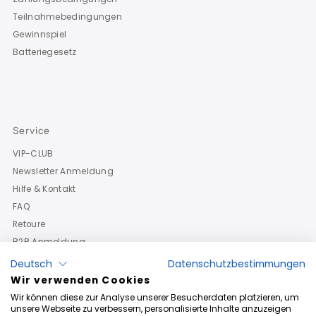
Teilnahmebedingungen
Gewinnspiel
Batteriegesetz
Service
VIP-CLUB
Newsletter Anmeldung
Hilfe & Kontakt
FAQ
Retoure
B2B Anmeldung
Deutsch
Datenschutzbestimmungen
Wir verwenden Cookies
Wir können diese zur Analyse unserer Besucherdaten platzieren, um
unsere Webseite zu verbessern, personalisierte Inhalte anzuzeigen