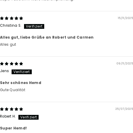
15/11/2025
Christina S.
Alles gut, liebe Grüße an Robert und Carmen
Alles gut
09/11/2025
Jens
Sehr schönes Hemd
Gute Qualität
25/07/2025
Robert H.
Super Hemd!