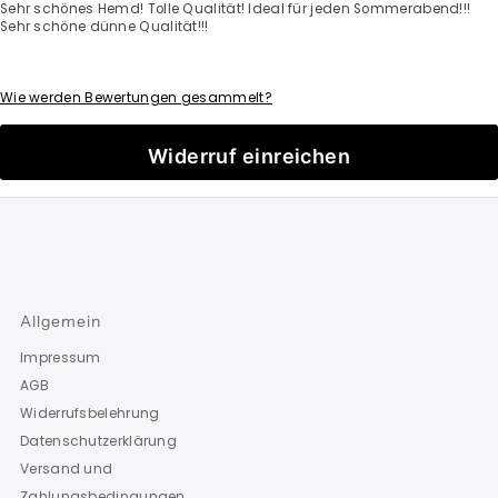
Sehr schönes Hemd! Tolle Qualität! Ideal für jeden Sommerabend!!!
Sehr schöne dünne Qualität!!!
Wie werden Bewertungen gesammelt?
Widerruf einreichen
Allgemein
Impressum
AGB
Widerrufsbelehrung
Datenschutzerklärung
Versand und
Zahlungsbedingungen