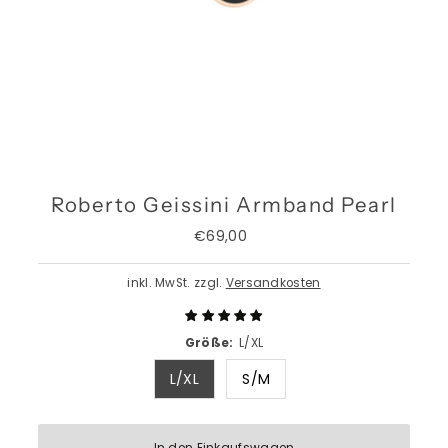
Roberto Geissini Armband Pearl
€69,00
Regulärer
Preis
inkl. MwSt. zzgl.
Versandkosten
Größe:
L/XL
L/XL
S/M