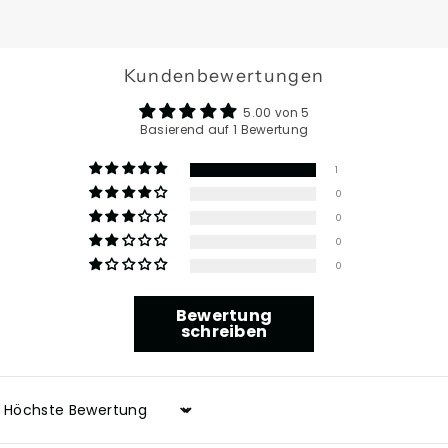
Kundenbewertungen
5.00 von 5
Basierend auf 1 Bewertung
1
0
0
0
0
Bewertung
schreiben
Sort by