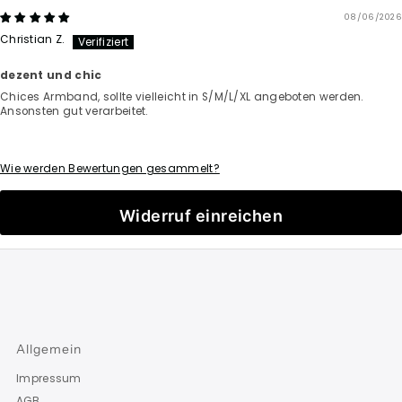
08/06/2026
Christian Z.
dezent und chic
Chices Armband, sollte vielleicht in S/M/L/XL angeboten werden.
Ansonsten gut verarbeitet.
Wie werden Bewertungen gesammelt?
Widerruf einreichen
Allgemein
Impressum
AGB