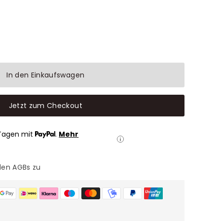
In den Einkaufswagen
Jetzt zum Checkout
Tagen mit
.
Mehr
den AGBs zu