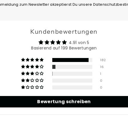
Anmeldung zum Newsletter akzeptierst Du unsere Datenschutzbes
Kundenbewertungen
4.91 von 5
Basierend auf 199 Bewertungen
182
16
1
0
0
Bewertung schreiben