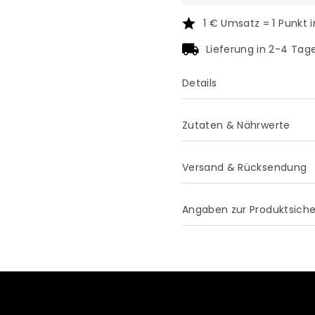
1 € Umsatz = 1 Punkt 
Lieferung in 2-4 Tag
Details
Zutaten & Nährwerte
Versand & Rücksendung
Angaben zur Produktsiche