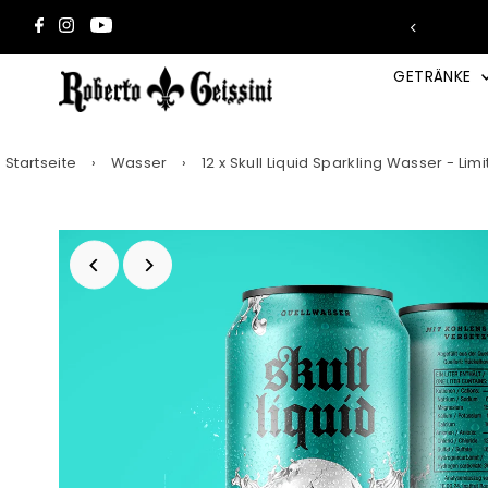
Direkt zum Inhalt
Pfand & Versandkosten
GETRÄNKE
Startseite
›
Wasser
›
12 x Skull Liquid Sparkling Wasser - Limi