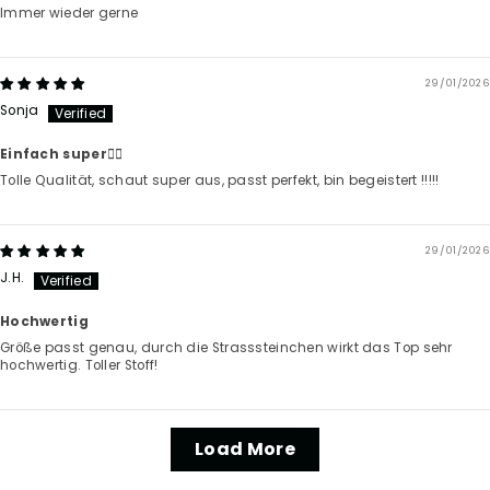
Immer wieder gerne
29/01/2026
Sonja
Einfach super👍🏼
Tolle Qualität, schaut super aus, passt perfekt, bin begeistert !!!!!
29/01/2026
J.H.
Hochwertig
Größe passt genau, durch die Strasssteinchen wirkt das Top sehr
hochwertig. Toller Stoff!
Load More