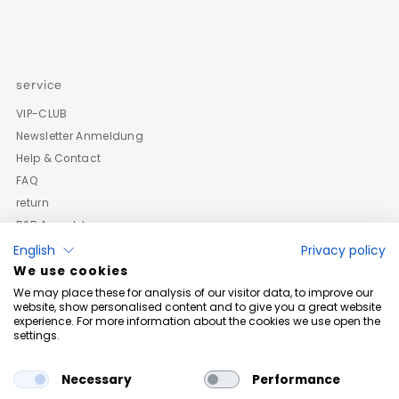
service
VIP-CLUB
Newsletter Anmeldung
Help & Contact
FAQ
return
B2B Anmeldung
English
Privacy policy
We use cookies
We may place these for analysis of our visitor data, to improve our
website, show personalised content and to give you a great website
experience. For more information about the cookies we use open the
settings.
Necessary
Performance