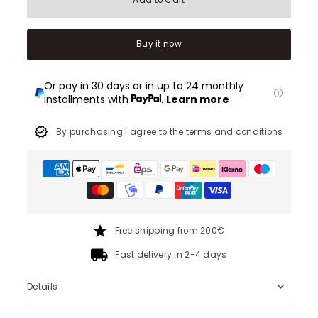
Add to Cart
Buy it now
Or pay in 30 days or in up to 24 monthly
installments with
.
Learn more
By purchasing I agree to the terms and conditions
Free shipping from 200€
Fast delivery in 2-4 days
Details