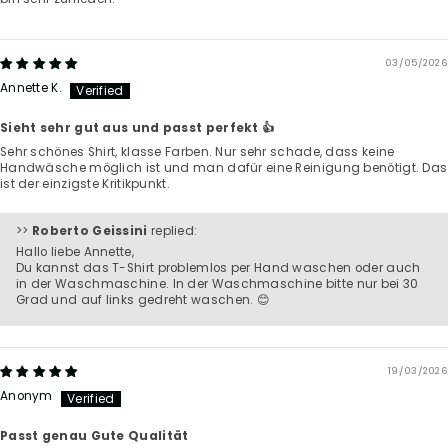
03/05/2026
Annette K.
Sieht sehr gut aus und passt perfekt 👍
Sehr schönes Shirt, klasse Farben. Nur sehr schade, dass keine
Handwäsche möglich ist und man dafür eine Reinigung benötigt. Das
ist der einzigste Kritikpunkt.
>>
Roberto Geissini
replied:
Hallo liebe Annette,
Du kannst das T-Shirt problemlos per Hand waschen oder auch
in der Waschmaschine. In der Waschmaschine bitte nur bei 30
Grad und auf links gedreht waschen. 😊
19/03/2026
Anonym
Passt genau Gute Qualität