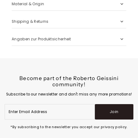
Material & Origin
Shipping & Returns
Angaben zur Produktsicherheit
Become part of the Roberto Geissini
community!
Subscribe to our newsletter and don't miss any more promotions!
Enter
Join
Email
Address
*By subscribing to the newsletter you accept our privacy policy.